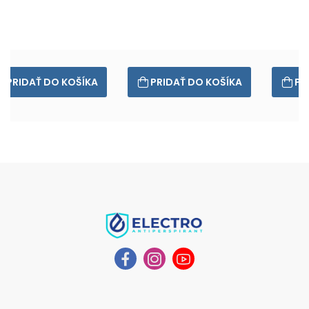
PRIDAŤ DO KOŠÍKA
PRIDAŤ DO KOŠÍKA
PR