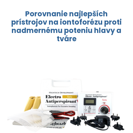
Porovnanie najlepších
prístrojov
na iontoforézu
proti
nadmernému
poteniu hlavy
a
tváre