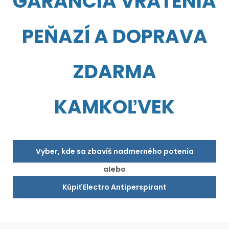
GARANCIA VRÁTENIA
PEŇAZÍ A DOPRAVA
ZDARMA
KAMKOĽVEK
Vyber, kde sa zbavíš nadmerného potenia
alebo
Kúpiť Electro Antiperspirant