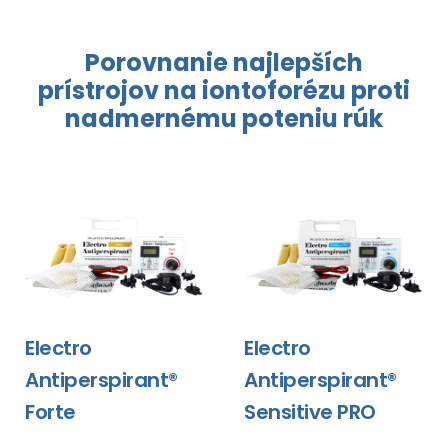
Porovnanie najlepších
prístrojov
na iontoforézu
proti
nadmernému
poteniu rúk
Electro
Electro
Antiperspirant®
Antiperspirant®
Forte
Sensitive PRO