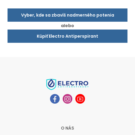
Vyber, kde sa zbavíš nadmerného potenia
alebo
Kúpiť Electro Antiperspirant
O NÁS