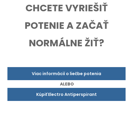
CHCETE VYRIEŠIŤ
POTENIE A ZAČAŤ
NORMÁLNE ŽIŤ?
Viac informácií o liečbe potenia
ALEBO
Kúpiť Electro Antiperspirant