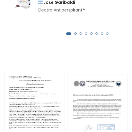
Jose Garibaldi
Electro Antiperspirant®