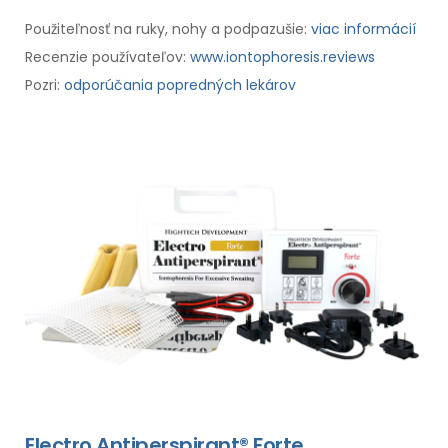
Použiteľnosť na ruky, nohy a podpazušie:
viac informácií
Recenzie používateľov:
www.iontophoresis.reviews
Pozri:
odporúčania popredných lekárov
Electro Antiperspirant® Forte