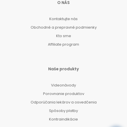
O NÁS
Kontaktujte nás
Obchodné a prepravné podmienky
Kto sme
Affiliate program
Naše produkty
Videonávody
Porovnanie produktov
Odporúčania lekárov a osvedčenia
Spôsoby platby
Kontraindikácie