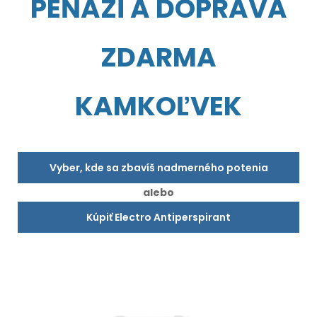
PEŇAZÍ A DOPRAVA
ZDARMA
KAMKOĽVEK
Vyber, kde sa zbavíš nadmerného potenia
alebo
Kúpiť Electro Antiperspirant