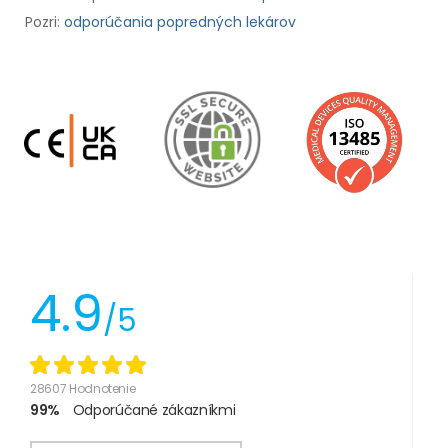
Pozri:
odporúčania popredných lekárov
4.9
/5
28607 Hodnotenie
99%
Odporúčané zákazníkmi