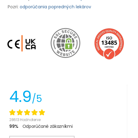
Pozri:
odporúčania popredných lekárov
4.9
/5
28613 Hodnotenie
99%
Odporúčané zákazníkmi