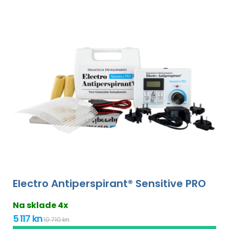
Electro Antiperspirant® Sensitive PRO
Na sklade 4x
5 117 kn
10 710 kn