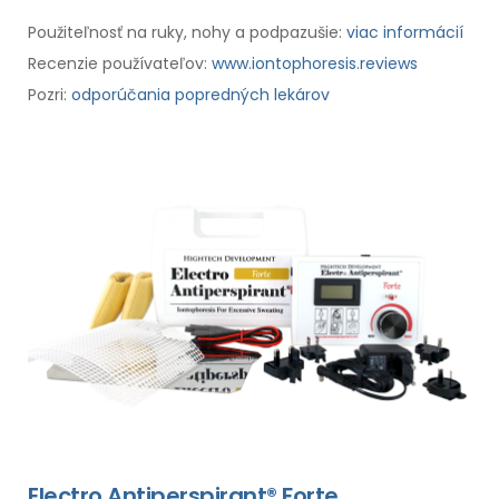
Použiteľnosť na ruky, nohy a podpazušie:
viac informácií
Recenzie používateľov:
www.iontophoresis.reviews
Pozri:
odporúčania popredných lekárov
Electro Antiperspirant® Forte