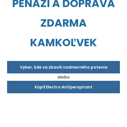
PEŇAZÍ A DOPRAVA
ZDARMA
KAMKOĽVEK
Vyber, kde sa zbavíš nadmerného potenia
alebo
Kúpiť Electro Antiperspirant