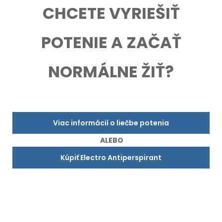
CHCETE VYRIEŠIŤ
POTENIE A ZAČAŤ
NORMÁLNE ŽIŤ?
Viac informácií o liečbe potenia
ALEBO
Kúpiť Electro Antiperspirant