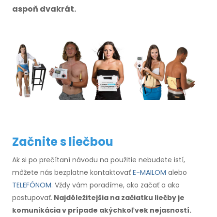
aspoň dvakrát.
Začnite s liečbou
Ak si po prečítaní návodu na použitie nebudete istí,
môžete nás bezplatne kontaktovať
E-MAILOM
alebo
TELEFÓNOM
. Vždy vám poradíme, ako začať a ako
postupovať.
Najdôležitejšia na začiatku liečby je
komunikácia v prípade akýchkoľvek nejasností.