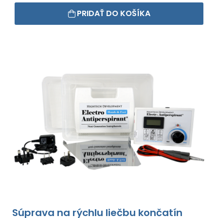
PRIDAŤ DO KOŠÍKA
Súprava na rýchlu liečbu končatín