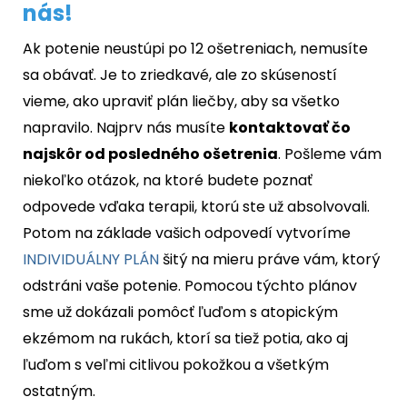
nás!
Ak potenie neustúpi po 12 ošetreniach, nemusíte
sa obávať. Je to zriedkavé, ale zo skúseností
vieme, ako upraviť plán liečby, aby sa všetko
napravilo. Najprv nás musíte
kontaktovať čo
najskôr od posledného ošetrenia
. Pošleme vám
niekoľko otázok, na ktoré budete poznať
odpovede vďaka terapii, ktorú ste už absolvovali.
Potom na základe vašich odpovedí vytvoríme
INDIVIDUÁLNY PLÁN
šitý na mieru práve vám, ktorý
odstráni vaše potenie. Pomocou týchto plánov
sme už dokázali pomôcť ľuďom s atopickým
ekzémom na rukách, ktorí sa tiež potia, ako aj
ľuďom s veľmi citlivou pokožkou a všetkým
ostatným.