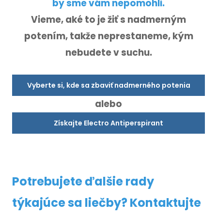
by sme vám nepomohli.
Vieme, aké to je žiť s nadmerným
potením, takže neprestaneme, kým
nebudete v suchu.
Vyberte si, kde sa zbaviť nadmerného potenia
alebo
Získajte Electro Antiperspirant
Potrebujete ďalšie rady
týkajúce sa liečby? Kontaktujte