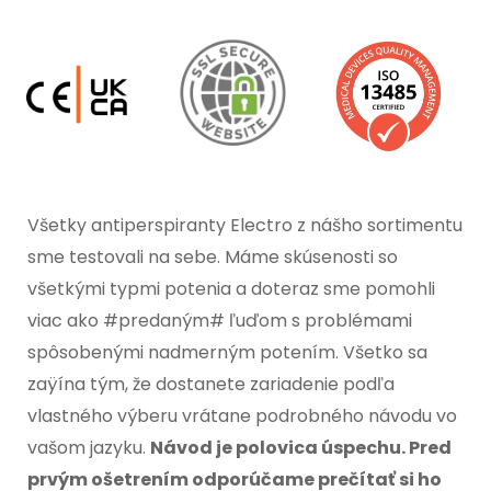
Všetky antiperspiranty Electro z nášho sortimentu
sme testovali na sebe. Máme skúsenosti so
všetkými typmi potenia a doteraz sme pomohli
viac ako #predaným# ľuďom s problémami
spôsobenými nadmerným potením. Všetko sa
zaÿína tým, že dostanete zariadenie podľa
vlastného výberu vrátane podrobného návodu vo
vašom jazyku.
Návod je polovica úspechu. Pred
prvým ošetrením odporúčame prečítať si ho