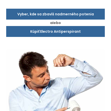
Vyber, kde sa zbavíš nadmerného potenia
alebo
Kúpiť Electro Antiperspirant