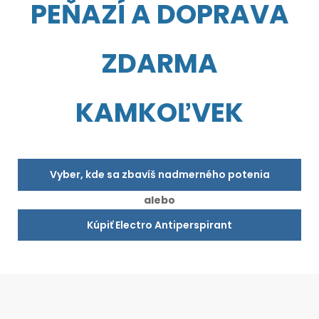
PEŇAZÍ A DOPRAVA
ZDARMA
KAMKOĽVEK
Vyber, kde sa zbavíš nadmerného potenia
alebo
Kúpiť Electro Antiperspirant