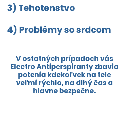
3) Tehotenstvo
4) Problémy so srdcom
V ostatných prípadoch vás
Electro Antiperspiranty zbavia
potenia kdekoľvek na tele
veľmi rýchlo, na dlhý čas a
hlavne bezpečne.