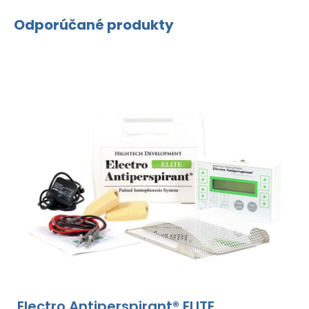
Odporúčané produkty
Electro Antiperspirant® ELITE