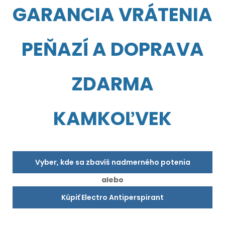
GARANCIA VRÁTENIA
PEŇAZÍ A DOPRAVA
ZDARMA
KAMKOĽVEK
Vyber, kde sa zbavíš nadmerného potenia
alebo
Kúpiť Electro Antiperspirant