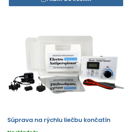
Súprava na rýchlu liečbu končatín