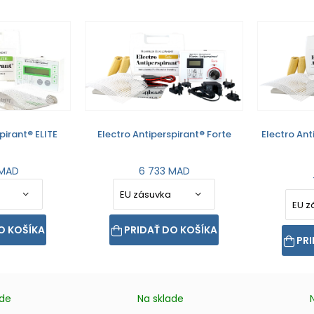
pirant® ELITE
Electro Antiperspirant® Forte
Electro Ant
 MAD
6 733 MAD
O KOŠÍKA
PRIDAŤ DO KOŠÍKA
PRI
ade
Na sklade