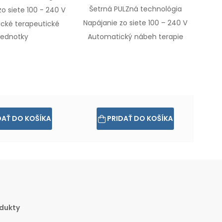
Šetrná PULZná technológia
o siete 100 - 240 V
Napájanie zo siete 100 – 240 V
cké terapeutické
jednotky
Automatický nábeh terapie
DAŤ DO KOŠÍKA
PRIDAŤ DO KOŠÍKA
dukty