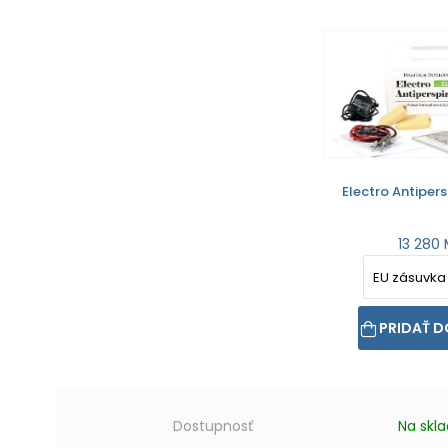
Electro Antipers
13 280
PRIDAŤ D
Dostupnosť
Na skl