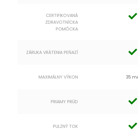
CERTIFIKOVANÁ
ZDRAVOTNÍCKA
POMÔCKA
ZÁRUKA VRÁTENIA PEŇAZÍ
MAXIMÁLNY VÝKON
35 m
PRIAMY PRÚD
PULZNÝ TOK