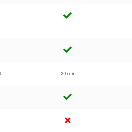
A
30 mA