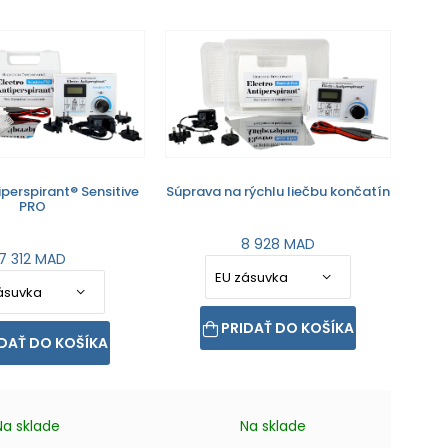
iperspirant® Sensitive
Súprava na rýchlu liečbu končatín
PRO
8 928 MAD
7 312 MAD
PRIDAŤ DO KOŠÍKA
DAŤ DO KOŠÍKA
Na sklade
Na sklade