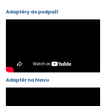
Adaptéry do podpaží
Adaptér na hlavu