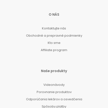
O NÁS
Kontaktujte nás
Obchodné a prepravné podmienky
Kto sme
Affiliate program
Naše produkty
Videonávody
Porovnanie produktov
Odporúčania lekárov a osvedčenia
Spôsoby platby