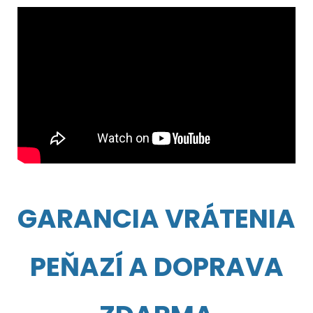
GARANCIA VRÁTENIA
PEŇAZÍ A DOPRAVA