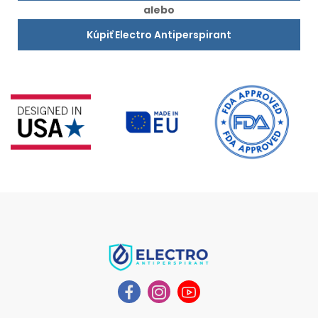
alebo
Kúpiť Electro Antiperspirant