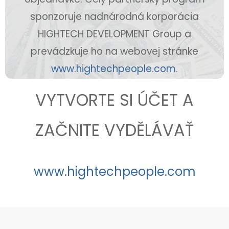
sponzoruje nadnárodná korporácia
HIGHTECH DEVELOPMENT Group a
prevádzkuje ho na webovej stránke
www.hightechpeople.com
.
VYTVORTE SI ÚČET A
ZAČNITE VYDĚLÁVAŤ
www.hightechpeople.com