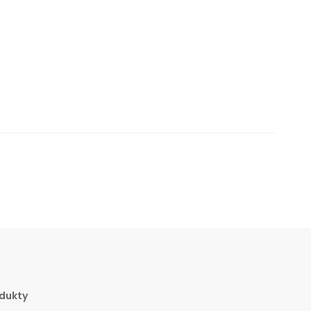
dukty