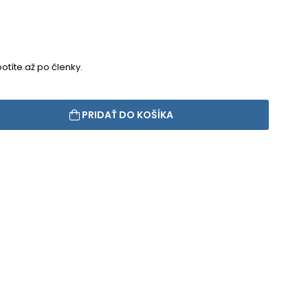
otíte až po členky.
PRIDAŤ DO KOŠÍKA