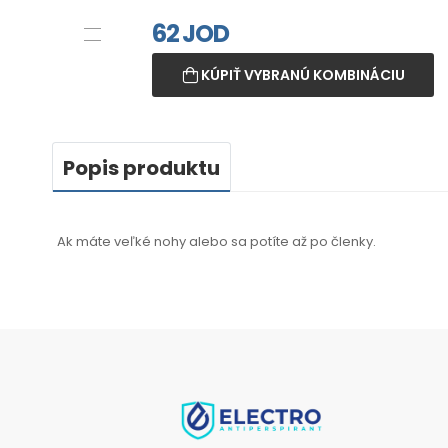
62
JOD
KÚPIŤ VYBRANÚ KOMBINÁCIU
Popis produktu
Ak máte veľké nohy alebo sa potíte až po členky.