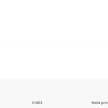
O NÁS
Naše pro