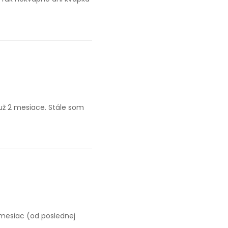
už 2 mesiace. Stále som
 mesiac (od poslednej