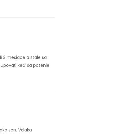
i 3 mesiace a stále sa
tupovať, keď sa potenie
o ako sen. Vďaka