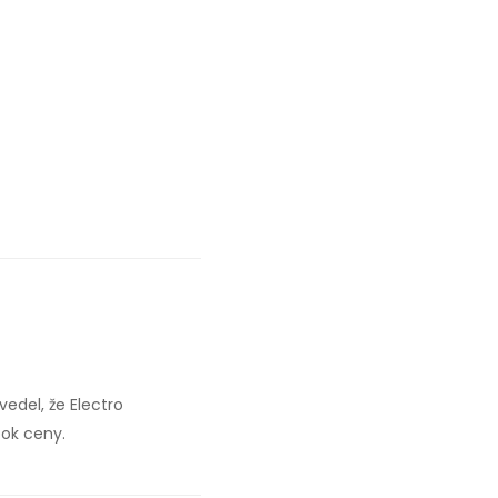
edel, že Electro
bok ceny.