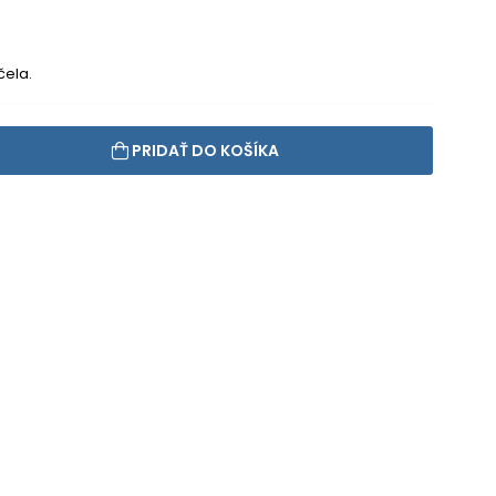
čela.
PRIDAŤ DO KOŠÍKA