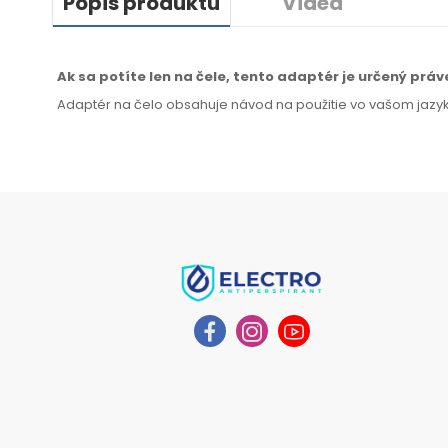
Popis produktu
Videa
Ak sa potíte len na čele, tento adaptér je určený práv
Adaptér na
čelo
obsahuje návod na
použitie
vo
vašom jazy