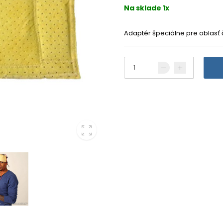
Na sklade 1x
Adaptér špeciálne pre oblasť 