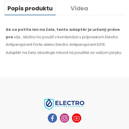
Popis produktu
Videa
Ak sa potíte len na čele, tento adaptér je určený práve
pre
vás
.
Možno
ho
použiť
v
kombinácii
s prípravkom Electro
Antiperspirant Forte alebo Electro Antiperspirant ELITE.
Adaptér na
čelo
obsahuje návod na
použitie
vo
vašom jazyku
.