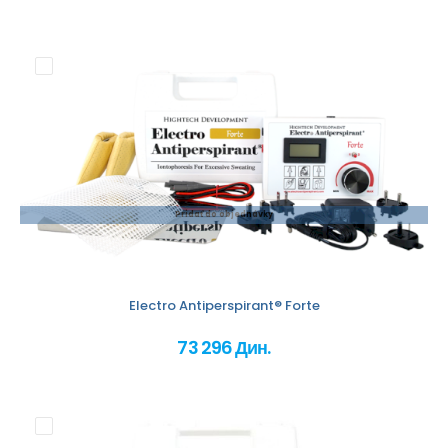
Pridať do objednávky
Electro Antiperspirant® Forte
73 296 Дин.