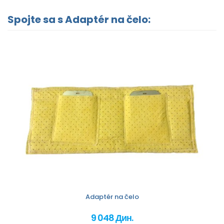
Spojte sa s Adaptér na čelo:
Adaptér na čelo
9 048 Дин.