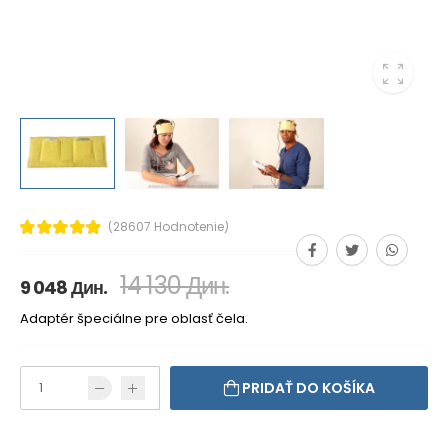
(28607 Hodnotenie)
14 130 Дин.
9 048 Дин.
Adaptér špeciálne pre oblasť čela.
PRIDAŤ DO KOŠÍKA