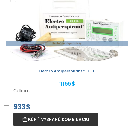
Pridať do objednávky
Electro Antiperspirant® ELITE
11 155 $
Celkom
933
$
KÚPIŤ VYBRANÚ KOMBINÁCIU