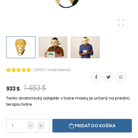
(28607 Hodnotenie)
1 483 $
933 $
Tento anatomický adaptér v tvare masky je určený na prednú
terapiu tváre.
PRIDAŤ DO KOŠÍKA