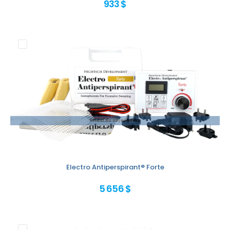
933 $
Pridať do objednávky
Electro Antiperspirant® Forte
5 656 $