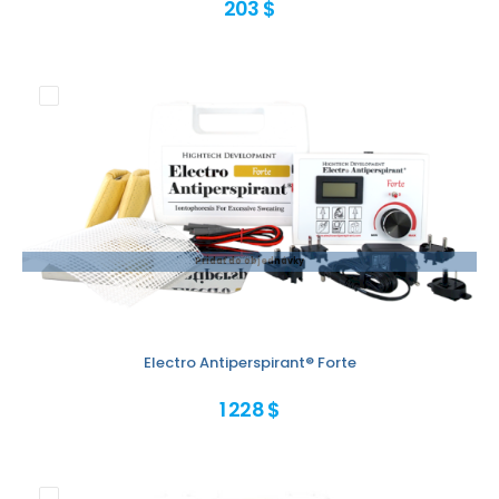
203 $
Pridať do objednávky
Electro Antiperspirant® Forte
1 228 $