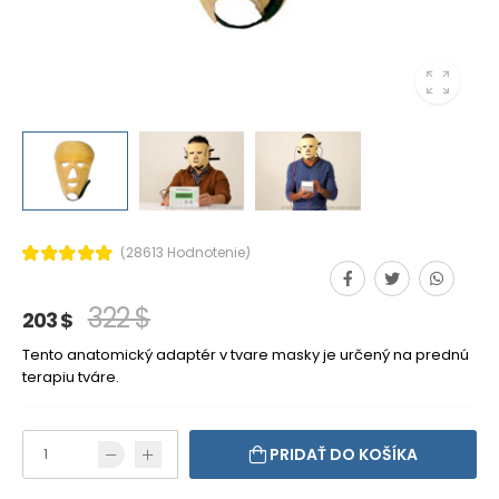
(28613 Hodnotenie)
322 $
203 $
Tento anatomický adaptér v tvare masky je určený na prednú
terapiu tváre.
PRIDAŤ DO KOŠÍKA