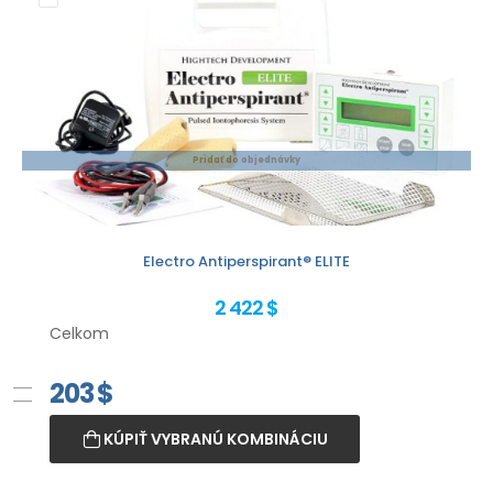
Pridať do objednávky
Electro Antiperspirant® ELITE
2 422 $
Celkom
203
$
KÚPIŤ VYBRANÚ KOMBINÁCIU