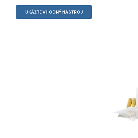
UKÁŽTE VHODNÝ NÁSTROJ