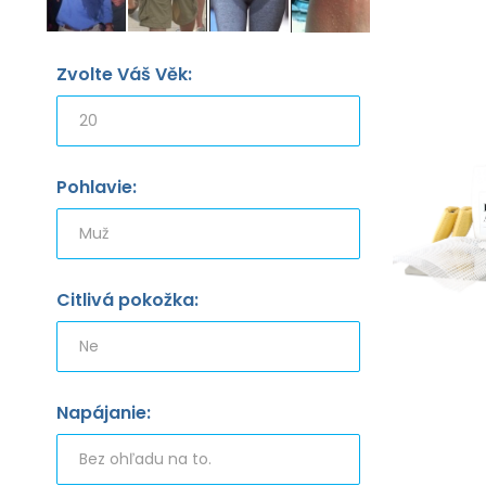
Zvolte Váš Věk:
Pohlavie:
Citlivá pokožka:
Napájanie: