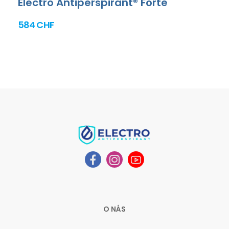
Electro Antiperspirant® Forte
584 CHF
O NÁS