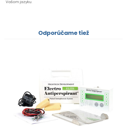
Vašom
jazyku.
Odporúčame tiež