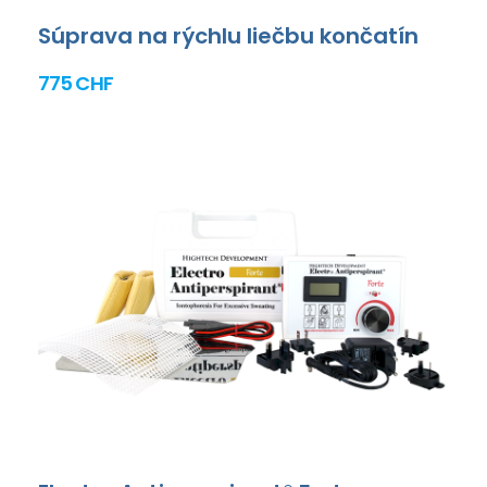
Súprava na rýchlu liečbu končatín
775 CHF