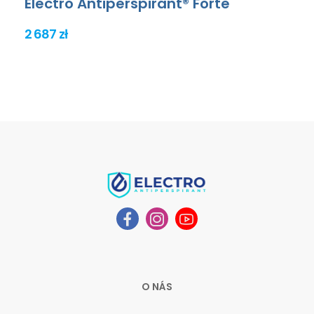
Electro Antiperspirant® Forte
2 687 zł
O NÁS