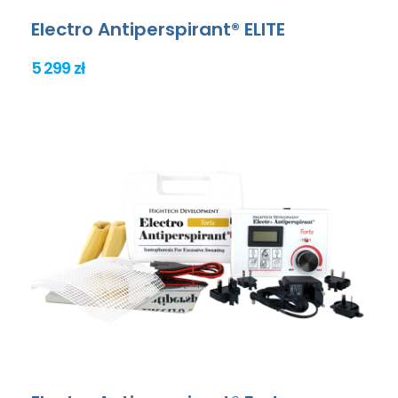
Electro Antiperspirant® ELITE
5 299 zł