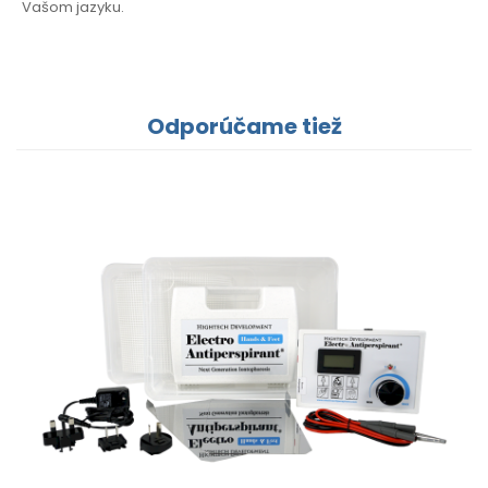
Vašom
jazyku.
Odporúčame tiež