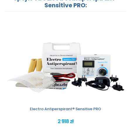
Sensitive PRO:
Electro Antiperspirant® Sensitive PRO
2 918 zł