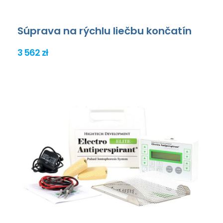
Súprava na rýchlu liečbu končatín
3 562 zł