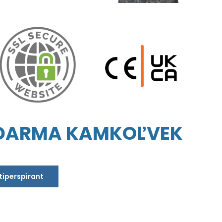
ZDARMA KAMKOĽVEK
ntiperspirant