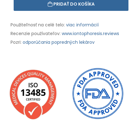
PRIDAŤ DO KOŠÍKA
Použiteľnosť na celé telo:
viac informácií
Recenzie používateľov:
www.iontophoresis.reviews
Pozri:
odporúčania popredných lekárov