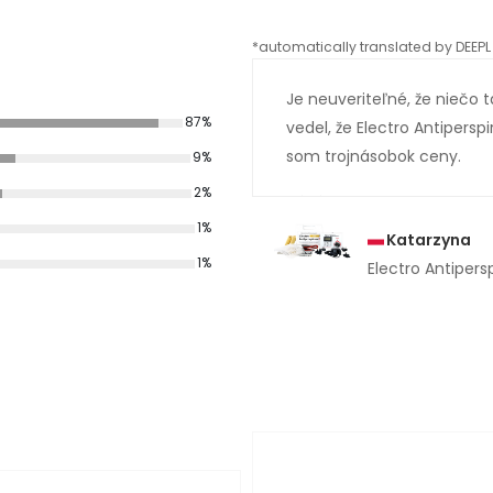
*automatically translated by DEEPL 
Je neuveriteľné, že niečo
87%
vedel, že Electro Antiperspi
som trojnásobok ceny.
9%
2%
1%
Katarzyna
1%
Electro Antipers