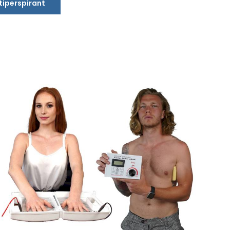
ntiperspirant