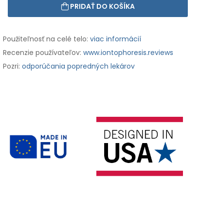
PRIDAŤ DO KOŠÍKA
Použiteľnosť na celé telo:
viac informácií
Recenzie používateľov:
www.iontophoresis.reviews
Pozri:
odporúčania popredných lekárov