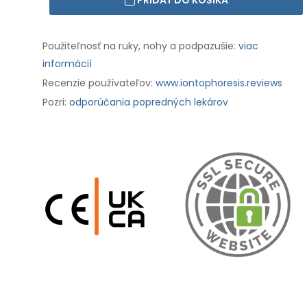
PRIDAŤ DO KOŠÍKA
Použiteľnosť na ruky, nohy a podpazušie:
viac
informácií
Recenzie používateľov:
www.iontophoresis.reviews
Pozri:
odporúčania popredných lekárov