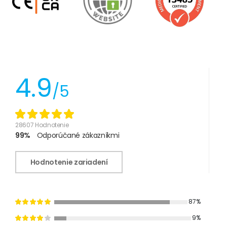
4.9
/5
28607 Hodnotenie
99%
Odporúčané zákazníkmi
Hodnotenie zariadení
87%
9%