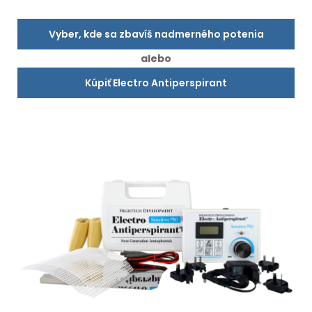
Vyber, kde sa zbavíš nadmerného potenia
alebo
Kúpiť Electro Antiperspirant