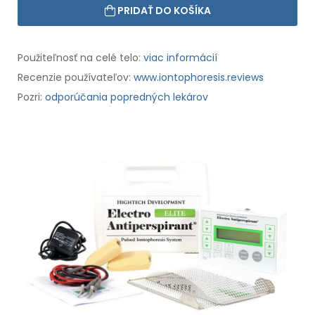
PRIDAŤ DO KOŠÍKA
Použiteľnosť na celé telo:
viac informácií
Recenzie používateľov:
www.iontophoresis.reviews
Pozri:
odporúčania popredných lekárov