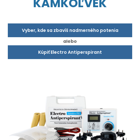
KAMKOĽVEK
Vyber, kde sa zbavíš nadmerného potenia
alebo
Kúpiť Electro Antiperspirant