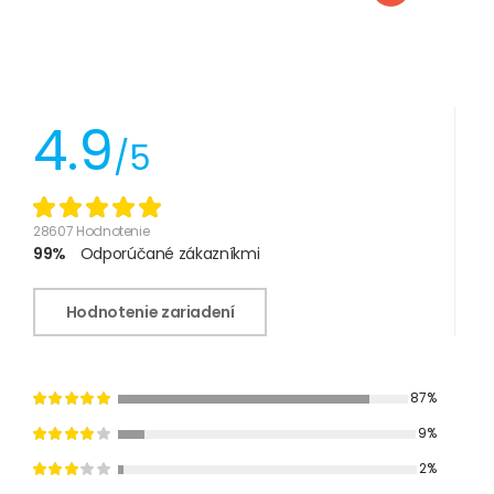
4.9
/5
28607 Hodnotenie
99%
Odporúčané zákazníkmi
Hodnotenie zariadení
87%
9%
2%