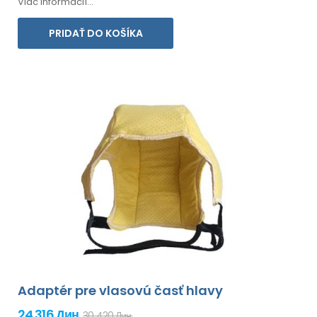
Viac informácií...
PRIDAŤ DO KOŠÍKA
Adaptér pre vlasovú časť hlavy
24 316 Дин.
30 420 Дин.