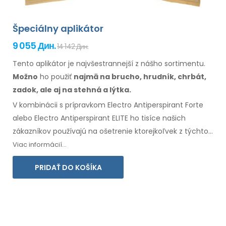
Špeciálny aplikátor
9 055 Дин.
14 142 Дин.
Tento aplikátor je najvšestrannejší z nášho sortimentu.
Možno
ho použiť
najmä
na brucho,
hrudník, chrbát,
zadok,
ale aj na stehná
a lýtka.
V kombinácii s prípravkom Electro Antiperspirant Forte
alebo Electro Antiperspirant ELITE ho tisíce našich
zákazníkov používajú na ošetrenie ktorejkoľvek
z týchto
oblastí
.
Súčasťou balenia je návod na
použitie
vo
vašom
Viac informácií...
jazyku
.
PRIDAŤ DO KOŠÍKA