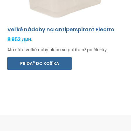
Veľké nádoby na antiperspirant Electro
8 953 Дин.
Ak máte veľké nohy alebo sa potíte až po členky.
PRIDAŤ DO KOŠÍKA