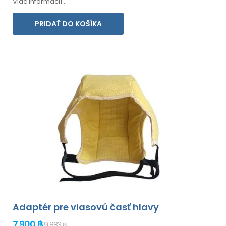
Viac informácií...
PRIDAŤ DO KOŠÍKA
Adaptér pre vlasovú časť hlavy
7 900 ฿
9 883 ฿