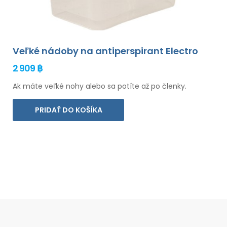
Veľké nádoby na antiperspirant Electro
2 909 ฿
Ak máte veľké nohy alebo sa potíte až po členky.
PRIDAŤ DO KOŠÍKA