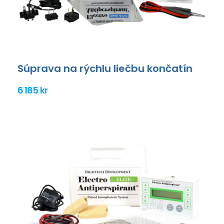
Súprava na rýchlu liečbu končatín
6 185 kr