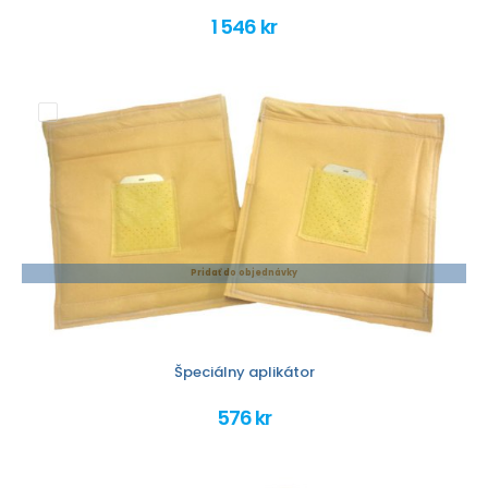
1 546 kr
Pridať do objednávky
Špeciálny aplikátor
576 kr