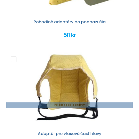
Pohodlné adaptéry do podpazušia
511 kr
Pridať do objednávky
Adaptér pre vlasovú časť hlavy