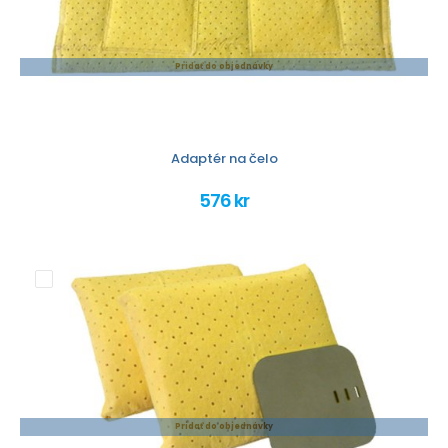
Pridať do objednávky
Adaptér na čelo
576 kr
Pridať do objednávky