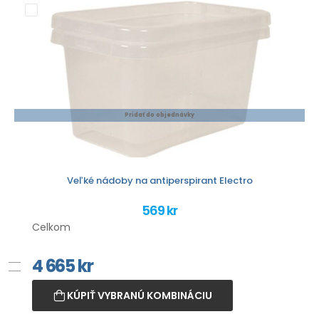
Pridať do objednávky
Veľké nádoby na antiperspirant Electro
569 kr
Celkom
4 665
kr
KÚPIŤ VYBRANÚ KOMBINÁCIU