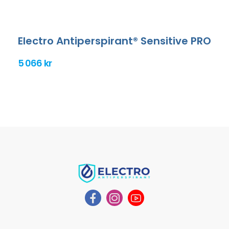
Electro Antiperspirant® Sensitive PRO
5 066 kr