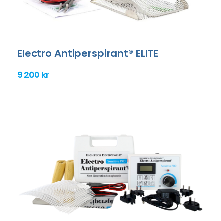
Electro Antiperspirant® ELITE
9 200 kr