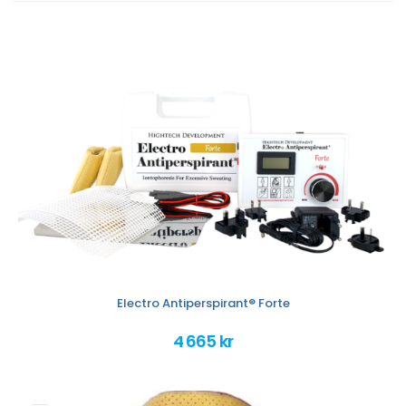
Electro Antiperspirant® Forte
4 665 kr