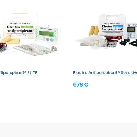
tiperspirant® ELITE
Electro Antiperspirant® Sensiti
678 €