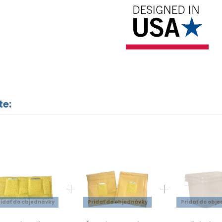
te:
ridať do objednávky
Pridať do objednávky
Pridať do obj