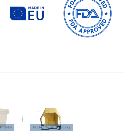
ednávky
Pridať do objednávky