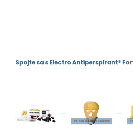
Spojte sa s Electro Antiperspirant® For
Pridať do objednávky
P