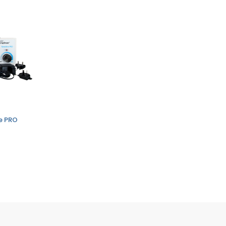
ve PRO