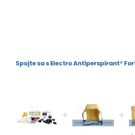
Spojte sa s Electro Antiperspirant® For
Pridať do objednávky
P