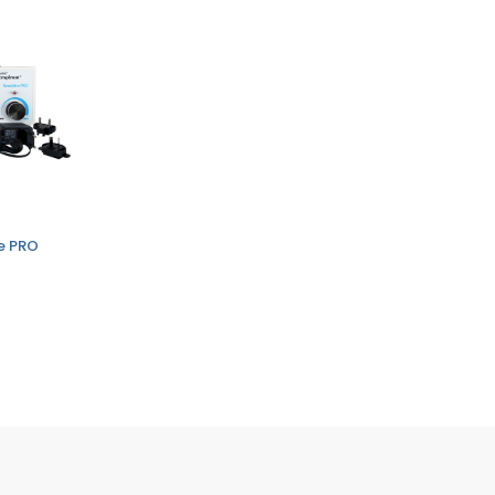
ve PRO