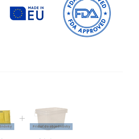
ednávky
Pridať do objednávky