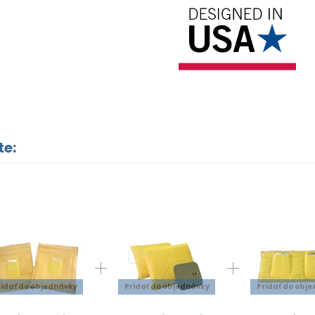
te:
ridať do objednávky
Pridať do objednávky
Pridať do obj