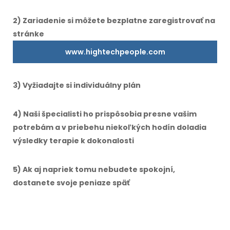
2) Zariadenie si môžete bezplatne zaregistrovať na
stránke
www.hightechpeople.com
3) Vyžiadajte si individuálny plán
4) Naši špecialisti ho prispôsobia presne vašim
potrebám a v priebehu niekoľkých hodín doladia
výsledky terapie k dokonalosti
5) Ak aj napriek tomu nebudete spokojní,
dostanete svoje peniaze späť