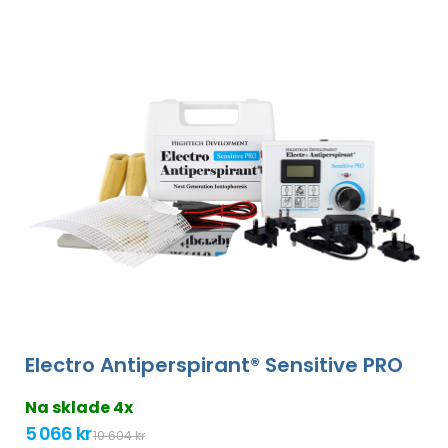
Electro Antiperspirant® Sensitive PRO
Na sklade 4x
5 066 kr
10 604 kr