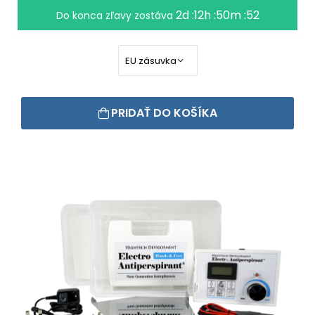
2d :12h :50m :51
Do konca zľavy zostáva
PRIDAŤ DO KOŠÍKA