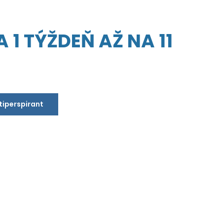
 1 TÝŽDEŇ AŽ NA 11
ntiperspirant