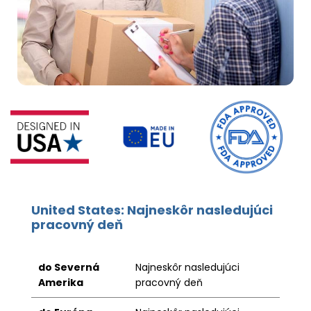
United States: Najneskôr nasledujúci
pracovný deň
do Severná
Najneskôr nasledujúci
Amerika
pracovný deň