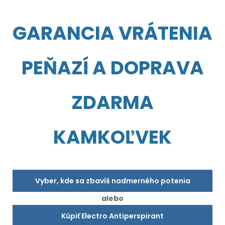
GARANCIA VRÁTENIA
PEŇAZÍ A DOPRAVA
ZDARMA
KAMKOĽVEK
Vyber, kde sa zbavíš nadmerného potenia
alebo
Kúpiť Electro Antiperspirant