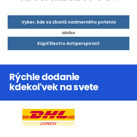
Vyber, kde sa zbavíš nadmerného potenia
alebo
Kúpiť Electro Antiperspirant
Rýchle dodanie
kdekoľvek na svete