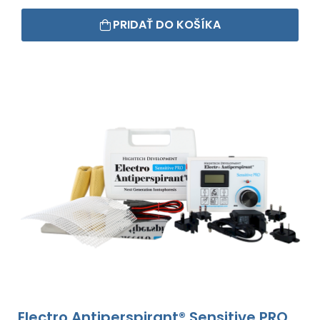
PRIDAŤ DO KOŠÍKA
Electro Antiperspirant® Sensitive PRO