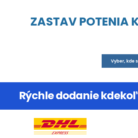
ZASTAV POTENIA KD
Vyber, kde 
Rýchle dodanie kdekoľ