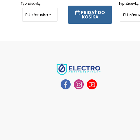
Typ zásuvky:
Typ zásuvky:
PRIDAŤ DO
KOŠÍKA