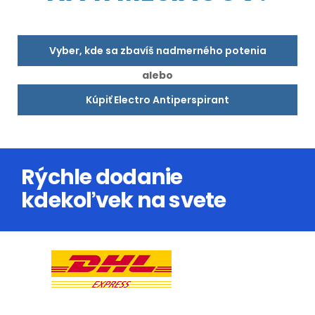
Vyber, kde sa zbavíš nadmerného potenia
alebo
Kúpiť Electro Antiperspirant
Rýchle dodanie
kdekoľvek na svete