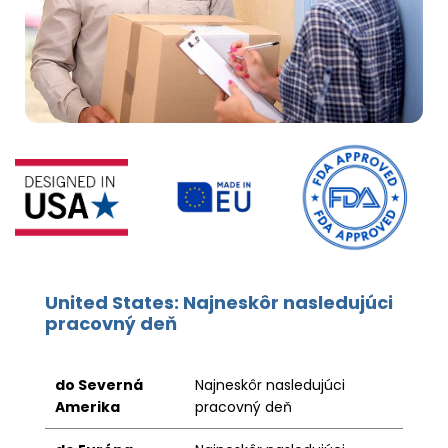
United States: Najneskôr nasledujúci
pracovný deň
do Severná
Najneskôr nasledujúci
Amerika
pracovný deň