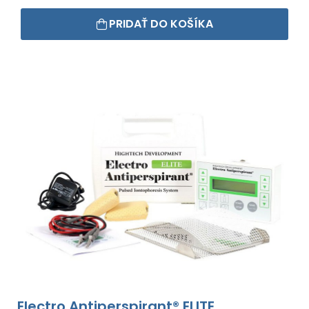
PRIDAŤ DO KOŠÍKA
Electro Antiperspirant® ELITE