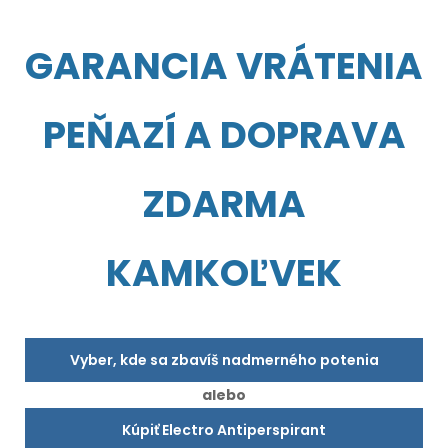
GARANCIA VRÁTENIA
PEŇAZÍ A DOPRAVA
ZDARMA
KAMKOĽVEK
Vyber, kde sa zbavíš nadmerného potenia
alebo
Kúpiť Electro Antiperspirant