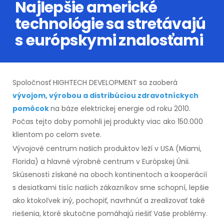
Najlepšie americké
technológie sa stretávajú
s európskymi znalosťami
Spoločnosť HIGHTECH DEVELOPMENT sa zaoberá
vývojom, výrobou a distribúciou zdravotníckych
pomôcok
na báze elektrickej energie od roku 2010.
Počas tejto doby pomohli jej produkty viac ako 150.000
klientom po celom svete.
Vývojové centrum našich produktov leží v USA (Miami,
Florida) a hlavné výrobné centrum v Európskej Únii.
Skúsenosti získané na oboch kontinentoch a kooperácií
s desiatkami tisíc našich zákazníkov sme schopní, lepšie
ako ktokoľvek iný, pochopiť, navrhnúť a zrealizovať také
riešenia, ktoré skutočne pomáhajú riešiť Vaše problémy.