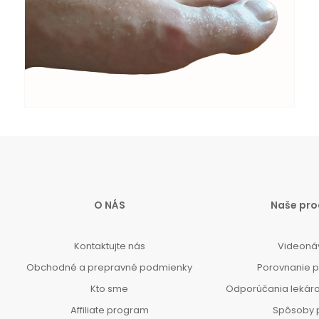
O NÁS
Naše pro
Kontaktujte nás
Videoná
Obchodné a prepravné podmienky
Porovnanie 
Kto sme
Odporúčania lekár
Affiliate program
Spôsoby 