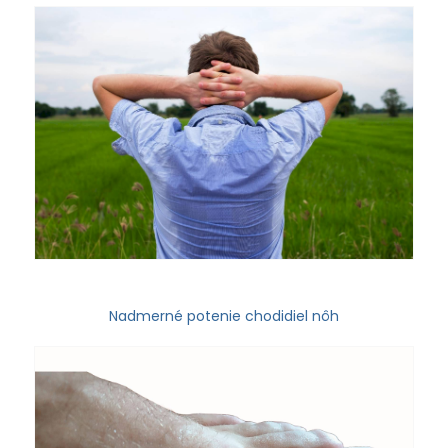
Nadmerné potenie chodidiel nôh