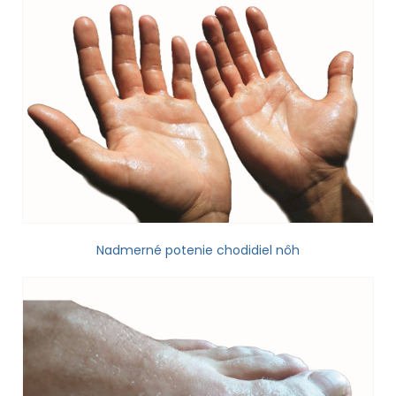
Nadmerné potenie chodidiel nôh