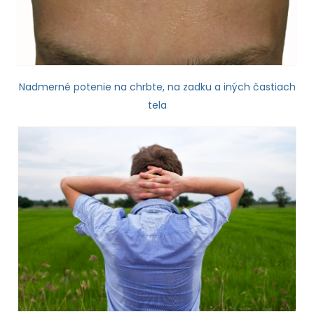
Nadmerné potenie na chrbte, na zadku a iných častiach
tela