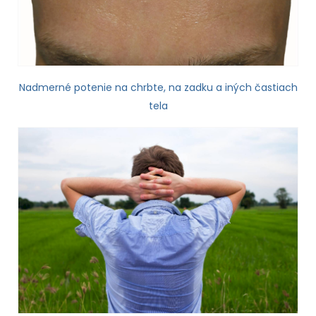
Nadmerné potenie na chrbte, na zadku a iných častiach
tela