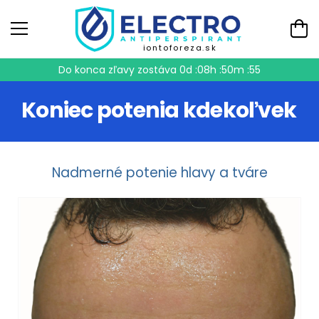
iontoforeza.sk
Do konca zľavy zostáva
0d :08h :50m :55
Koniec potenia kdekoľvek
Nadmerné potenie hlavy a tváre