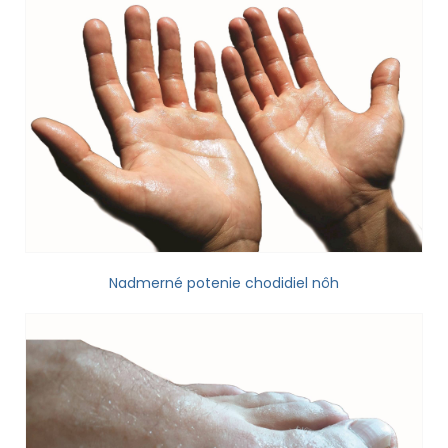
Nadmerné potenie chodidiel nôh