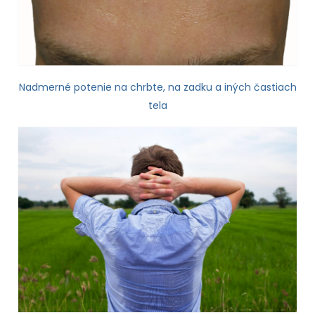
Nadmerné potenie na chrbte, na zadku a iných častiach
tela