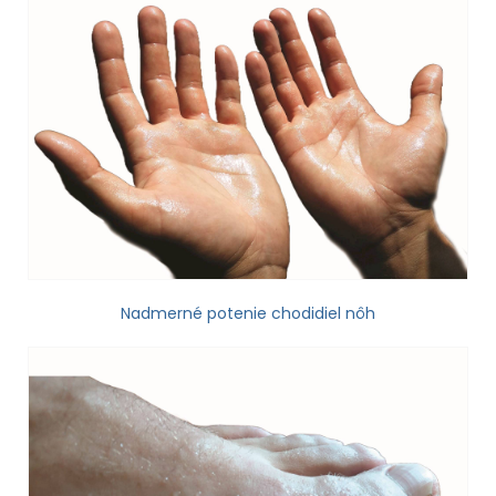
Nadmerné potenie chodidiel nôh