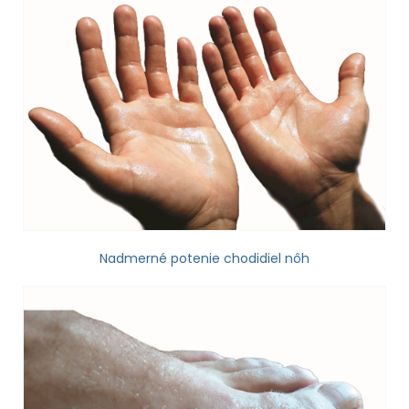
Nadmerné potenie chodidiel nôh