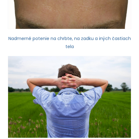
Nadmerné potenie na chrbte, na zadku a iných častiach
tela