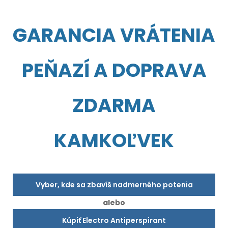
GARANCIA VRÁTENIA
PEŇAZÍ A DOPRAVA
ZDARMA
KAMKOĽVEK
Vyber, kde sa zbavíš nadmerného potenia
alebo
Kúpiť Electro Antiperspirant