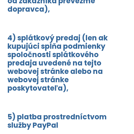
od zákazníka prevezme
dopravca),
4) splátkový predaj (len ak
kupujúci spĺňa podmienky
spoločnosti splátkového
predaja uvedené na tejto
webovej stránke alebo na
webovej stránke
poskytovateľa),
5) platba prostredníctvom
služby PayPal