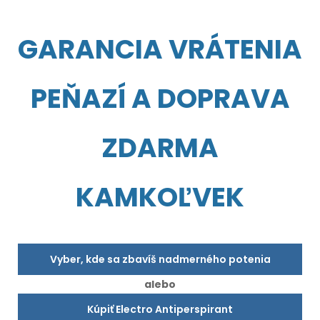
GARANCIA VRÁTENIA
PEŇAZÍ A DOPRAVA
ZDARMA
KAMKOĽVEK
Vyber, kde sa zbavíš nadmerného potenia
alebo
Kúpiť Electro Antiperspirant