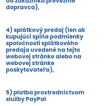
od zákazníka prevezme
dopravca),
4) splátkový predaj (len ak
kupujúci spĺňa podmienky
spoločnosti splátkového
predaja uvedené na tejto
webovej stránke alebo na
webovej stránke
poskytovateľa),
5) platba prostredníctvom
služby PayPal