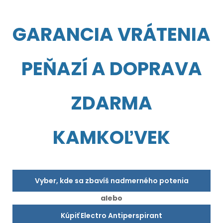
GARANCIA VRÁTENIA
PEŇAZÍ A DOPRAVA
ZDARMA
KAMKOĽVEK
Vyber, kde sa zbavíš nadmerného potenia
alebo
Kúpiť Electro Antiperspirant