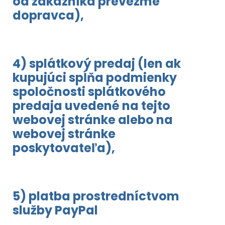
od zákazníka prevezme
dopravca),
4) splátkový predaj (len ak
kupujúci spĺňa podmienky
spoločnosti splátkového
predaja uvedené na tejto
webovej stránke alebo na
webovej stránke
poskytovateľa),
5) platba prostredníctvom
služby PayPal