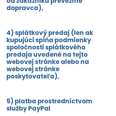
od zákazníka prevezme
dopravca),
4) splátkový predaj (len ak
kupujúci spĺňa podmienky
spoločnosti splátkového
predaja uvedené na tejto
webovej stránke alebo na
webovej stránke
poskytovateľa),
5) platba prostredníctvom
služby PayPal