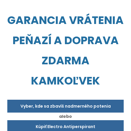
GARANCIA VRÁTENIA
PEŇAZÍ A DOPRAVA
ZDARMA
KAMKOĽVEK
Vyber, kde sa zbavíš nadmerného potenia
alebo
Kúpiť Electro Antiperspirant