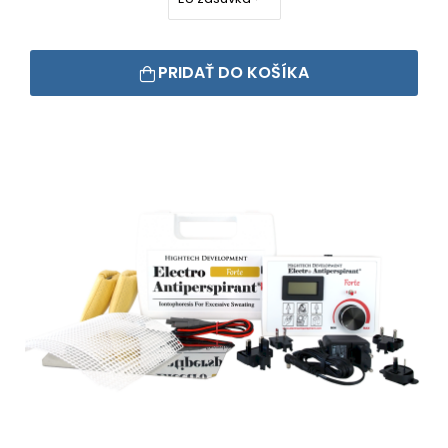
PRIDAŤ DO KOŠÍKA