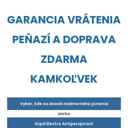
GARANCIA VRÁTENIA
PEŇAZÍ A DOPRAVA
ZDARMA
KAMKOĽVEK
Vyber, kde sa zbavíš nadmerného potenia
alebo
Kúpiť Electro Antiperspirant