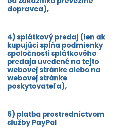
od zákazníka prevezme
dopravca),
4) splátkový predaj (len ak
kupujúci spĺňa podmienky
spoločnosti splátkového
predaja uvedené na tejto
webovej stránke alebo na
webovej stránke
poskytovateľa),
5) platba prostredníctvom
služby PayPal