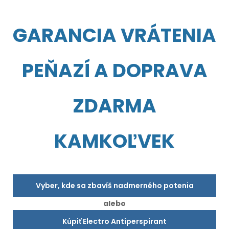
GARANCIA VRÁTENIA
PEŇAZÍ A DOPRAVA
ZDARMA
KAMKOĽVEK
Vyber, kde sa zbavíš nadmerného potenia
alebo
Kúpiť Electro Antiperspirant