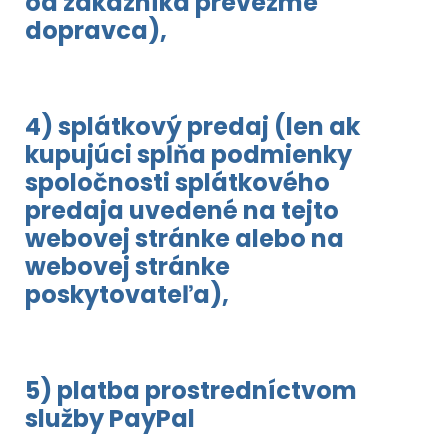
od zákazníka prevezme
dopravca),
4) splátkový predaj (len ak
kupujúci spĺňa podmienky
spoločnosti splátkového
predaja uvedené na tejto
webovej stránke alebo na
webovej stránke
poskytovateľa),
5) platba prostredníctvom
služby PayPal